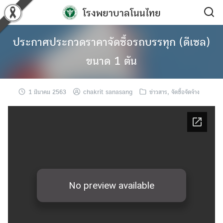
Skip
โรงพยาบาลโนนไทย
to
content
ประกาศประกวดราคาจัดซื้อรถบรรทุก (ดีเซล)
ขนาด 1 ตัน
1 มีนาคม 2563
chakrit sanasang
ข่าวสาร
,
จัดซื้อจัดจ้าง