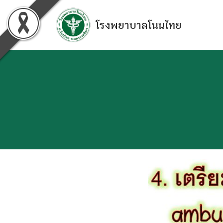
Skip
to
โรงพยาบาลโนนไทย
content