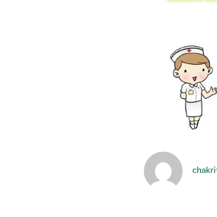
chakri