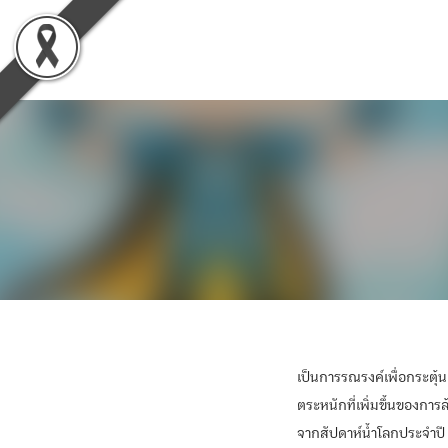
Skip
to
content
เป็นการรณรงค์เพื่อกระตุ้
ตระหนักที่เพิ่มขึ้นของการล
จากสัปดาห์น้ำโลกประจำปี 