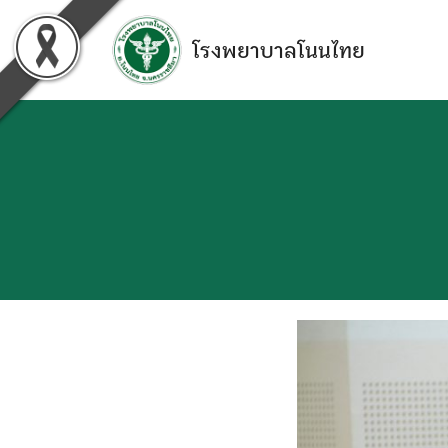
Skip
to
โรงพยาบาลโนนไทย
content