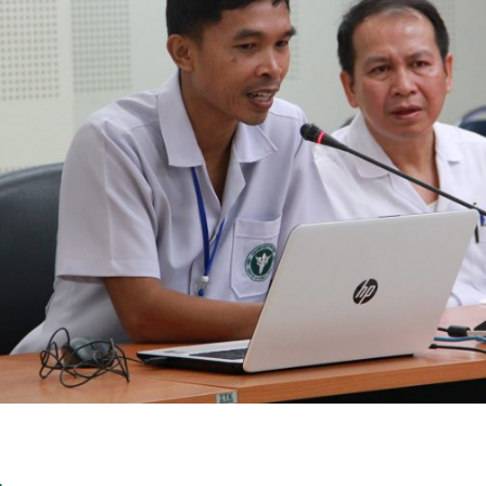
Search
for: