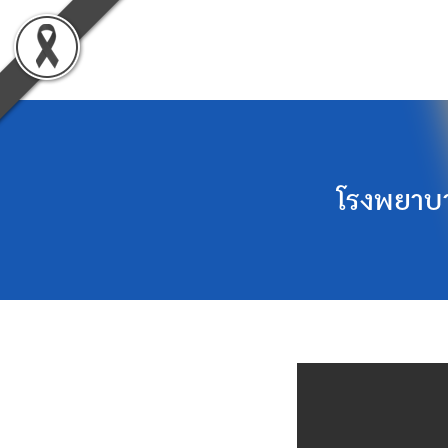
Skip
to
content
โรงพยาบา