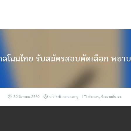
ลโนนไทย รับสมัครสอบคัดเลือก พยาบ
30 สิงหาคม 2560
chakrit sanasang
ข่าวสาร
,
ร่วมงานกับเรา