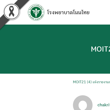
Skip
to
โรงพยาบาลโนนไทย
content
MOIT2
MOIT21 (4) แจ้งรายงานกา
chakri