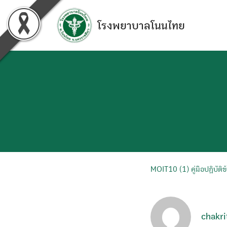
Skip
to
โรงพยาบาลโนนไทย
content
MOIT10 (1) คู่มือปฏิบัติข้
chakri