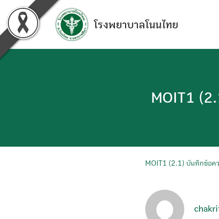
Skip
to
โรงพยาบาลโนนไทย
content
MOIT1 (2.1
MOIT1 (2.1) บันทึกข้อค
chakri