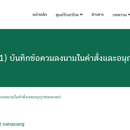
หน้าหลัก
ข่าวสาร
ศูนย์รักษาโรค
บทความ
) บันทึกข้อควมลงนามในคำสั่งและอน
วมลงนามในคำสั่งและอนุญาตเผยแพร่
t sanasang