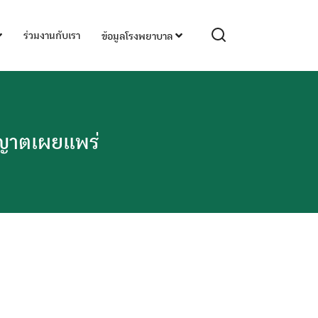
ร่วมงานกับเรา
ข้อมูลโรงพยาบาล
ุญาตเผยแพร่