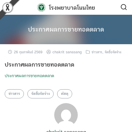
Skip
โรงพยาบาลโนนไทย
to
content
ประกาศผลการขายทอดตลาด
26 กุมภาพันธ์ 2569
chakrit sanasang
ข่าวสาร
,
จัดซื้อจัดจ้าง
ประกาศผลการขายทอดตลาด
ประกาศผลการขายทอดตลาด
ข่าวสาร
จัดซื้อจัดจ้าง
พัสดุ