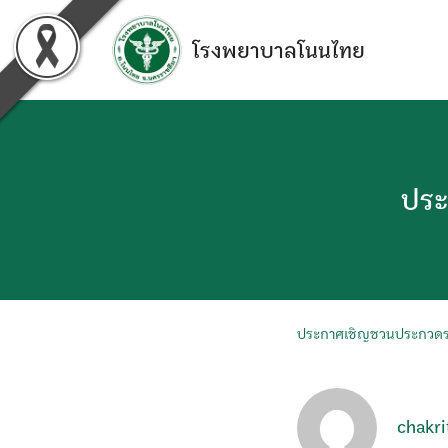
Skip
to
โรงพยาบาลโนนไทย
content
ประ
ประกาศเชิญชวนประกวดรา
chakri