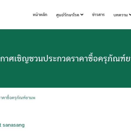
หน้าหลัก
ข่าวสาร
ศูนย์รักษาโรค
บทความ
กาศเชิญชวนประกวดราคาซื้อครุภัณฑ์
คาซื้อครุภัณฑ์ยานพ
t sanasang