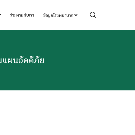
ร่วมงานกับเรา
ข้อมูลโรงพยาบาล
มแผนอัคคีภัย