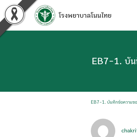
Skip
to
โรงพยาบาลโนนไทย
content
EB7-1. บันท
EB7-1. บันทึกข้อความขออ
chakri