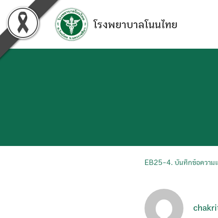
Skip
to
โรงพยาบาลโนนไทย
content
EB25-4. บันทึกข้อความแ
chakri