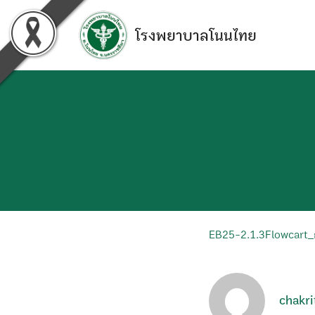
Skip
to
โรงพยาบาลโนนไทย
content
EB25-2.1.3Flowcart_การ
chakri