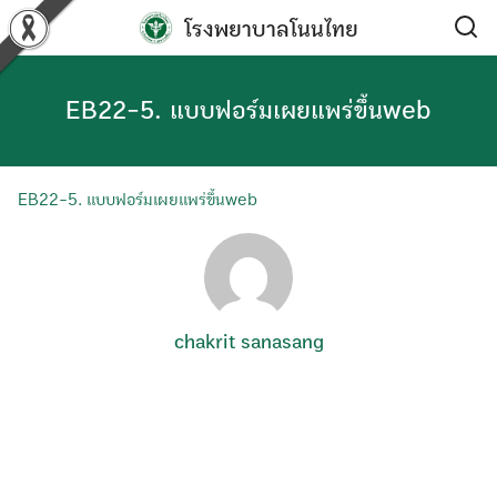
Skip
โรงพยาบาลโนนไทย
to
content
EB22-5. แบบฟอร์มเผยแพร่ขึ้นweb
EB22-5. แบบฟอร์มเผยแพร่ขึ้นweb
chakrit sanasang