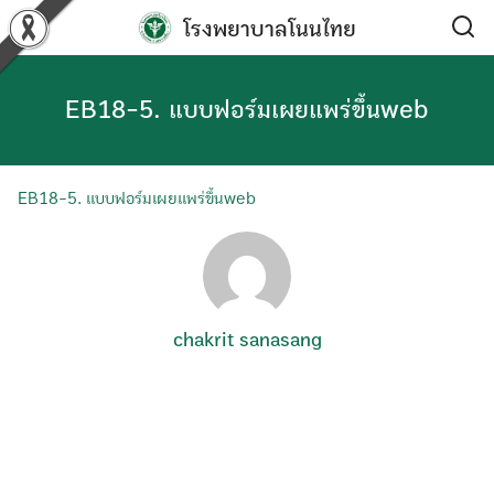
Skip
โรงพยาบาลโนนไทย
to
content
EB18-5. แบบฟอร์มเผยแพร่ขึ้นweb
EB18-5. แบบฟอร์มเผยแพร่ขึ้นweb
chakrit sanasang