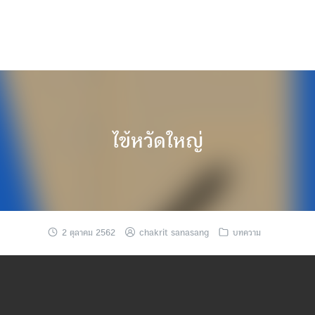
ไข้หวัดใหญ่
2 ตุลาคม 2562
chakrit sanasang
บทความ