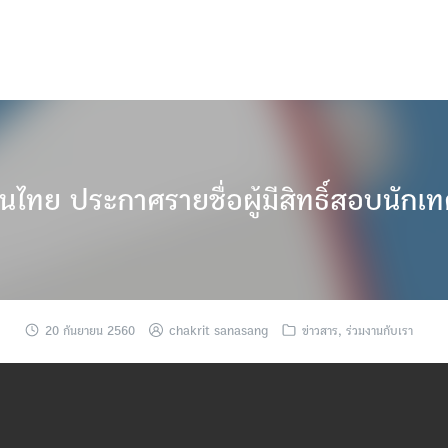
ไทย ประกาศรายชื่อผู้มีสิทธิ์สอบนักเ
20 กันยายน 2560
chakrit sanasang
ข่าวสาร
,
ร่วมงานกับเรา