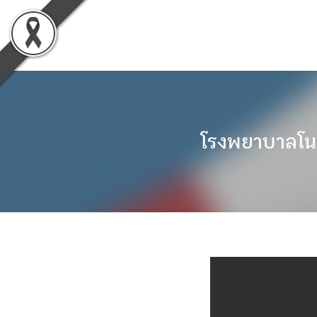
Skip
to
content
โรงพยาบาลโนน