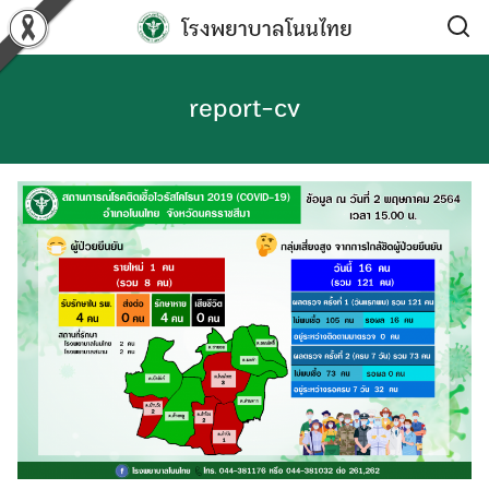
Skip
โรงพยาบาลโนนไทย
to
content
report-cv