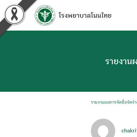
Skip
to
โรงพยาบาลโนนไทย
content
รายงานผ
รายงานผลการจัดซื้อจัดจ
chakri