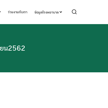
ร่วมงานกับเรา
ข้อมูลโรงพยาบาล
กายน2562